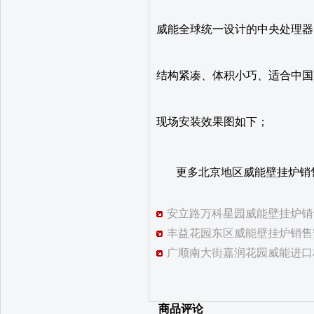
威能全球统一设计的中央处理器
结构紧凑、体积小巧、适合中国
现场安装效果图如下；
更多北京地区威能壁挂炉销
安立路万科星园威能壁挂炉销
丰益花园东区威能壁挂炉销售
广顺南大街嘉润花园威能进口
商品评论