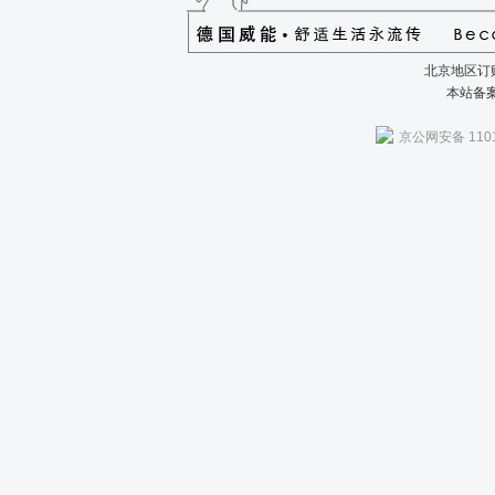
北京地区订购
本站备
京公网安备 1101