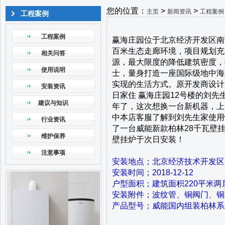
您的位置：
>
>
主页
新闻资讯
工程案例
工程案例
工程案例
赢海庄园位于北京经济开发区南
百米生态走廊环境，项目规划充
相关问答
源，最大限度的降低建筑密度，
使用说明
士，量身打造一座国际级地中海
实现的生活方式。原开发商设计
安装资讯
日家住 赢海庄园12号楼的刘
建议与知识
年了，这次想换一台新机器，上
中本店客服了解到刘先生家使用
行业资讯
了一台威能新款柏林28千瓦壁
维护保养
壁挂炉于次日安装！
注意事项
安装地点；北京经济技术开发区 
安装时间；2018-12-12
户型面积；建筑面积220平米两
安装附件；波纹管、铜阀门、铜
产品型号；
威能国内组装柏林系