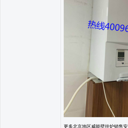
更多北京地区威能壁挂炉销售安