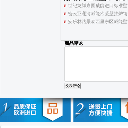
世纪龙祥嘉园威能进口标准壁
密云亚澜湾威能冷凝壁挂炉销
安乐林路景泰西里东区威能壁
商品评论
发表评论