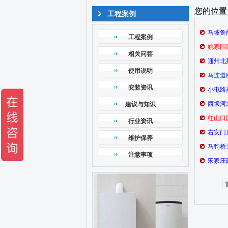
您的位置
工程案例
马坡鲁
工程案例
姚家园
相关问答
通州北
使用说明
马连道
安装资讯
小屯路
西坝河
建议与知识
红山口
行业资讯
右安门
维护保养
马驹桥
注意事项
宋家庄