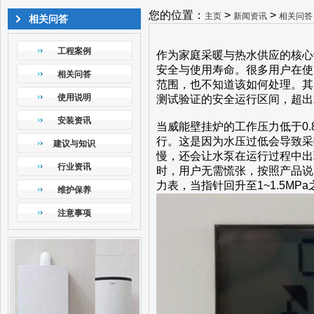
您的位置：
>
>
主页
新闻资讯
相关问答
相关问答
工程案例
作为家庭采暖与热水供应的核心
安全与使用寿命。很多用户在使
相关问答
范围，也不知道该如何处理。其
使用说明
测试验证的安全运行区间，超出
安装资讯
当威能壁挂炉的工作压力低于0
行。这是因为水压过低会导致采
建议与知识
慢，还会让水泵在运行过程中出
行业资讯
时，用户无需慌张，按照产品说
力表，当指针回升至1~1.5M
维护保养
注意事项